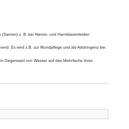
n (Samen) z. B. bei Nieren- und Harnblasenleiden
nd. Es wird z.B. zur Mundpflege und als Adstringenz bei
e in Gegenwart von Wasser auf das Mehrfache ihres