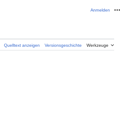
Anmelden
Meine W
Quelltext anzeigen
Versionsgeschichte
Werkzeuge