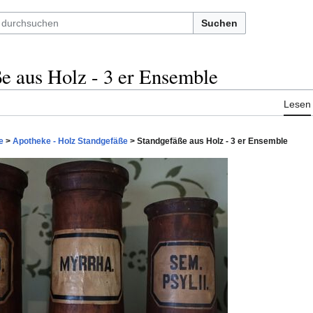
Suchen
e aus Holz - 3 er Ensemble
Lesen
e
>
Apotheke - Holz Standgefäße
> Standgefäße aus Holz - 3 er Ensemble