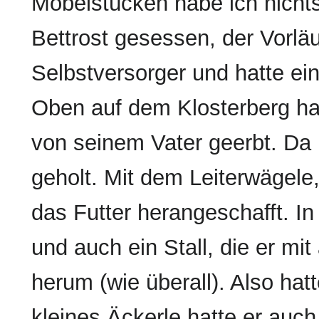
Möbelstücken habe ich nicht
Bettrost gesessen, der Vorlä
Selbstversorger und hatte ei
Oben auf dem Klosterberg hat
von seinem Vater geerbt. Da h
geholt. Mit dem Leiterwägel
das Futter herangeschafft. I
und auch ein Stall, die er mit 
herum (wie überall). Also hat
kleines Äckerle hatte er auch