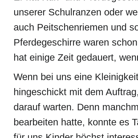
unserer Schulranzen oder wen
auch Peitschenriemen und so
Pferdegeschirre waren schon
hat einige Zeit gedauert, wen
Wenn bei uns eine Kleinigkeit
hingeschickt mit dem Auftrag,
darauf warten. Denn manchma
bearbeiten hatte, konnte es T
für uns Kinder höchst interes