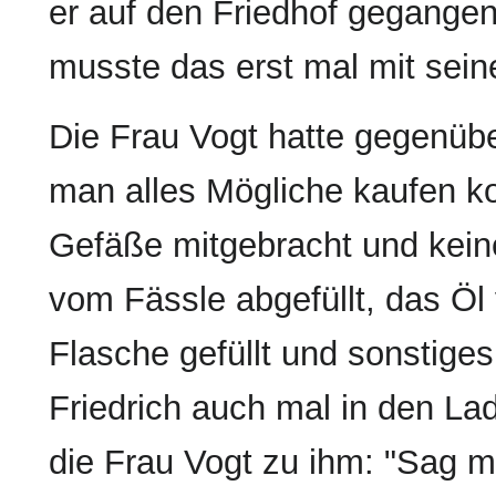
er auf den Friedhof gegange
musste das erst mal mit sei
Die Frau Vogt hatte gegenüb
man alles Mögliche kaufen ko
Gefäße mitgebracht und kein
vom Fässle abgefüllt, das Öl
Flasche gefüllt und sonstiges
Friedrich auch mal in den La
die Frau Vogt zu ihm: "Sag ma