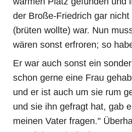
warmen Platz gefunden und i
der Broße-Friedrich gar nich
(brüten wollte) war. Nun muss
wären sonst erfroren; so ha
Er war auch sonst ein sonder
schon gerne eine Frau gehabt
und er ist auch um sie rum g
und sie ihn gefragt hat, gab 
meinen Vater fragen." Überha