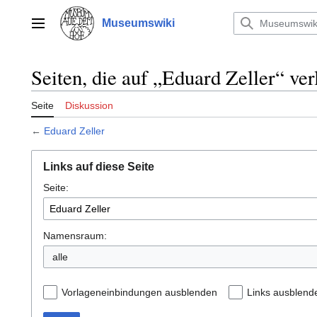
Zum
Inhalt
Museumswiki
Hauptmenü
springen
Seiten, die auf „Eduard Zeller“ ver
Seite
Diskussion
←
Eduard Zeller
Links auf diese Seite
Seite:
Namensraum:
alle
Vorlageneinbindungen ausblenden
Links ausblend