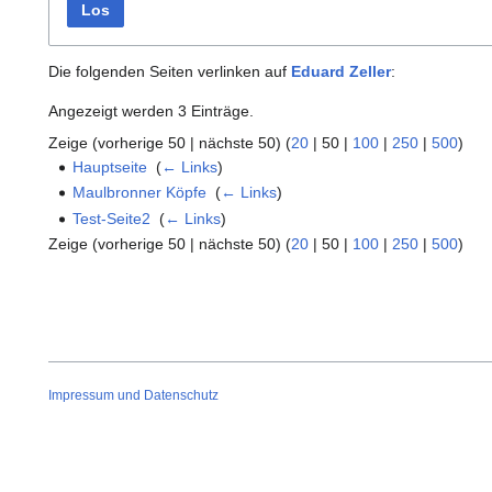
Los
Die folgenden Seiten verlinken auf
Eduard Zeller
:
Angezeigt werden 3 Einträge.
Zeige (
vorherige 50
|
nächste 50
) (
20
|
50
|
100
|
250
|
500
)
Hauptseite
‎
(
← Links
)
Maulbronner Köpfe
‎
(
← Links
)
Test-Seite2
‎
(
← Links
)
Zeige (
vorherige 50
|
nächste 50
) (
20
|
50
|
100
|
250
|
500
)
Impressum und Datenschutz