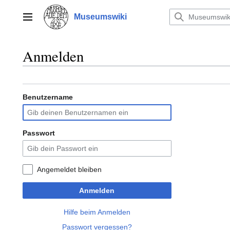
Zum
Inhalt
Museumswiki
Hauptmenü
springen
Anmelden
Benutzername
Passwort
Angemeldet bleiben
Anmelden
Hilfe beim Anmelden
Passwort vergessen?