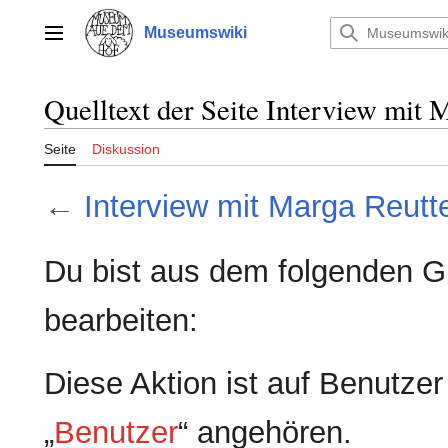
Zum
Inhalt
Museumswiki
Hauptmenü
springen
Quelltext der Seite Interview mit 
Seite
Diskussion
←
Interview mit Marga Reutte
Du bist aus dem folgenden Gr
bearbeiten:
Diese Aktion ist auf Benutze
„
Benutzer
“ angehören.