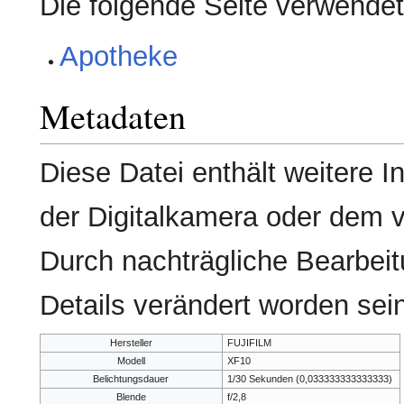
Die folgende Seite verwendet
Apotheke
Metadaten
Diese Datei enthält weitere I
der Digitalkamera oder dem
Durch nachträgliche Bearbeit
Details verändert worden sei
Hersteller
FUJIFILM
Modell
XF10
Belichtungsdauer
1/30 Sekunden (0,033333333333333)
Blende
f/2,8